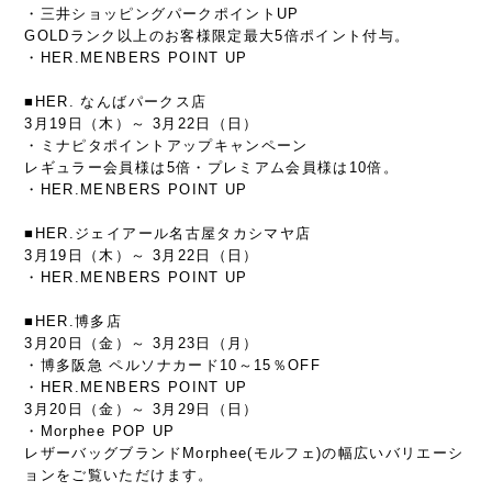
・三井ショッピングパークポイントUP
GOLDランク以上のお客様限定最大5倍ポイント付与。
・HER.MENBERS POINT UP
■HER. なんばパークス店
3月19日（木）～ 3月22日（日）
・ミナピタポイントアップキャンペーン
レギュラー会員様は5倍・プレミアム会員様は10倍。
・HER.MENBERS POINT UP
■HER.ジェイアール名古屋タカシマヤ店
3月19日（木）～ 3月22日（日）
・HER.MENBERS POINT UP
■HER.博多店
3月20日（金）～ 3月23日（月）
・博多阪急 ペルソナカード10～15％OFF
・HER.MENBERS POINT UP
3月20日（金）～ 3月29日（日）
・Morphee POP UP
レザーバッグブランドMorphee(モルフェ)の幅広いバリエーシ
ョンをご覧いただけます。